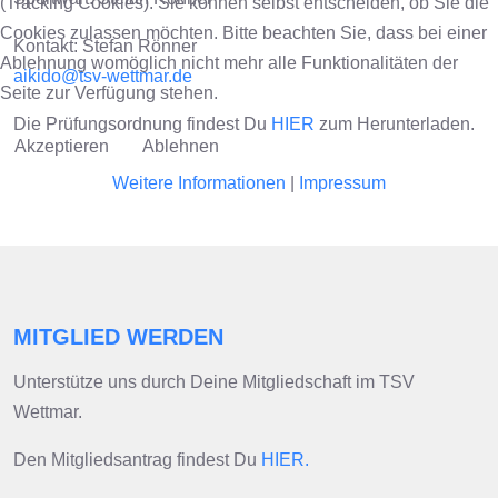
(Tracking Cookies). Sie können selbst entscheiden, ob Sie die
Cookies zulassen möchten. Bitte beachten Sie, dass bei einer
Kontakt: Stefan Rönner
Ablehnung womöglich nicht mehr alle Funktionalitäten der
aikido@tsv-wettmar.de
Seite zur Verfügung stehen.
Die Prüfungsordnung findest Du
HIER
zum Herunterladen.
Akzeptieren
Ablehnen
Weitere Informationen
|
Impressum
MITGLIED WERDEN
Unterstütze uns durch Deine Mitgliedschaft im TSV
Wettmar.
Den Mitgliedsantrag findest Du
HIER.