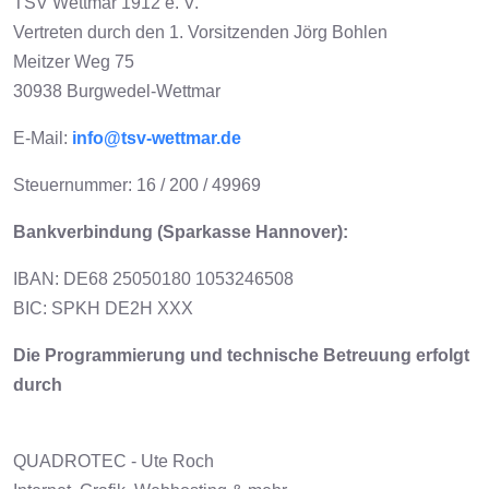
TSV Wettmar 1912 e. V.
Vertreten durch den 1. Vorsitzenden Jörg Bohlen
Meitzer Weg 75
30938 Burgwedel-Wettmar
E-Mail:
info@tsv-wettmar.de
Steuernummer: 16 / 200 / 49969
Bankverbindung (Sparkasse Hannover):
IBAN: DE68 25050180 1053246508
BIC: SPKH DE2H XXX
Die Programmierung und technische Betreuung erfolgt
durch
QUADROTEC - Ute Roch