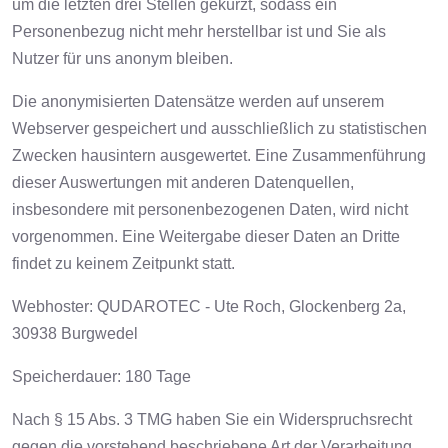
um die letzten drei Stellen gekürzt, sodass ein
Personenbezug nicht mehr herstellbar ist und Sie als
Nutzer für uns anonym bleiben.
Die anonymisierten Datensätze werden auf unserem
Webserver gespeichert und ausschließlich zu statistischen
Zwecken hausintern ausgewertet. Eine Zusammenführung
dieser Auswertungen mit anderen Datenquellen,
insbesondere mit personenbezogenen Daten, wird nicht
vorgenommen. Eine Weitergabe dieser Daten an Dritte
findet zu keinem Zeitpunkt statt.
Webhoster: QUDAROTEC - Ute Roch, Glockenberg 2a,
30938 Burgwedel
Speicherdauer: 180 Tage
Nach § 15 Abs. 3 TMG haben Sie ein Widerspruchsrecht
gegen die vorstehend beschriebene Art der Verarbeitung