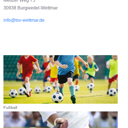
Meitzer Weg 75
30938 Burgwedel-Wettmar
info@tsv-wettmar.de
Fußball