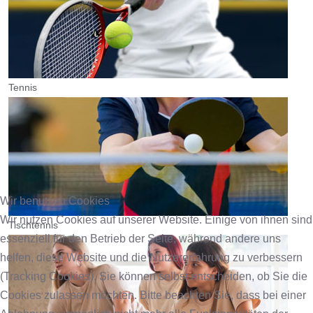
Tennis
Wir benutzen Cookies
Wir nutzen Cookies auf unserer Website. Einige von ihnen sind
Tischtennis
essenziell für den Betrieb der Seite, während andere uns
helfen, diese Website und die Nutzererfahrung zu verbessern
(Tracking Cookies). Sie können selbst entscheiden, ob Sie die
Cookies zulassen möchten. Bitte beachten Sie, dass bei einer